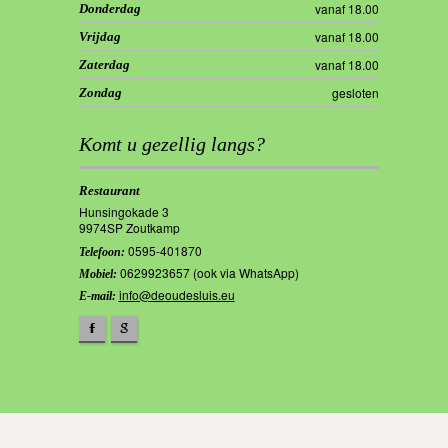
vanaf 18.00
Donderdag
vanaf 18.00
Vrijdag
vanaf 18.00
Zaterdag
gesloten
Zondag
Komt u gezellig langs?
Restaurant
Hunsingokade 3
9974SP Zoutkamp
0595-401870
Telefoon:
0629923657 (ook via WhatsApp)
Mobiel:
info@deoudesluis.eu
E-mail:
F
g