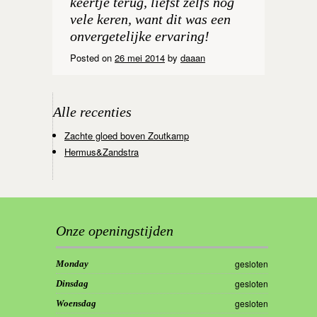
keertje terug, liefst zelfs nog
vele keren, want dit was een
onvergetelijke ervaring!
Posted on
26 mei 2014
by
daaan
Alle recenties
Zachte gloed boven Zoutkamp
Hermus&Zandstra
Onze openingstijden
gesloten
Monday
gesloten
Dinsdag
gesloten
Woensdag