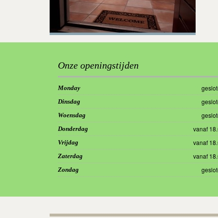
Onze openingstijden
geslo
Monday
geslo
Dinsdag
geslo
Woensdag
vanaf 18
Donderdag
vanaf 18
Vrijdag
vanaf 18
Zaterdag
geslo
Zondag