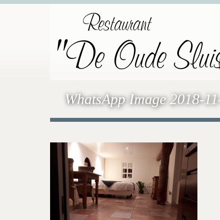
Restaurant
"De Oude Slui
WhatsApp Image 2018-11-