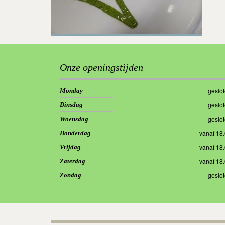
Onze openingstijden
geslo
Monday
geslo
Dinsdag
geslo
Woensdag
vanaf 18
Donderdag
vanaf 18
Vrijdag
vanaf 18
Zaterdag
geslo
Zondag