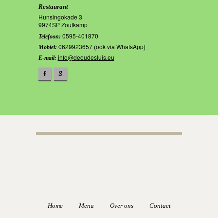
Restaurant
Hunsingokade 3
9974SP Zoutkamp
0595-401870
Telefoon:
0629923657 (ook via WhatsApp)
Mobiel:
info@deoudesluis.eu
E-mail:
F
g
Home
Menu
Over ons
Contact